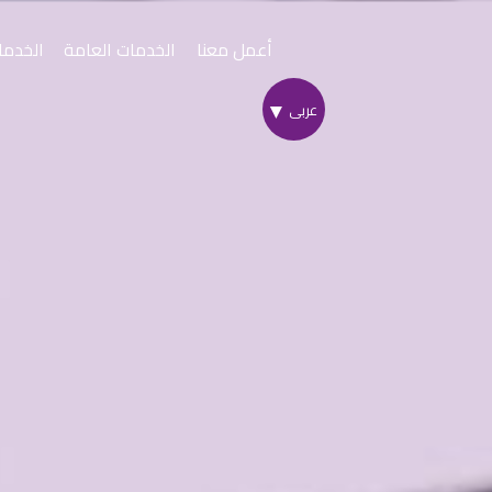
Skip
to
أعمل معنا
الخدمات العامة
الخدما
Content
أسياد إكسبري
المنط