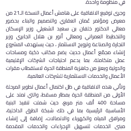
في منظومة واحدة.
وجرى توقيع الاتفاقية على هامش أعمال النسخة الـ21 من
معرض ومؤتمر عُمان العقاري والتصميم والبناء بحضور
معالي الدكتور خلفان بن سعيد الشعيلي وزير الإسكان
والتخطيط العمراني ومعالي أنور بن هلال الجابري وزير
التجارة والصناعة وترويج الاستثمار
، حيث يستهدف المشروع
إنشاء مجمّع أعمال حديث يضم مكاتب ذكية ومساحات
عمل متكاملة، بما يدعم احتياجات الشركات الإقليمية
والدولية ويعزز من جاهزية المنطقة الحرة لاستقطاب مقرات
الأعمال والخدمات الاستثمارية للشركات العالمية.
وتأتي هذه الاتفاقية في ظل اكتمال أعمال تطوير المرحلة
الأولى من المنطقة الحرة بمطار مسقط، والتي تمتد على
مساحة 400 ألف متر مربع، حيث شملت تنفيذ البنية
الأساسية الرئيسية بما في ذلك شبكة الطرق الداخلية،
ومرافق المياه والكهرباء والاتصالات، إضافة إلى إنشاء
مبنى الخدمات لتسهيل الإجراءات والخدمات المقدمة