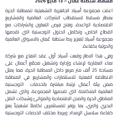
مسقط، سلطنة عُمان – 13 مايو 2026
اعلنت مجموعة أسياد الجاهزية التشغيلية للمنطقة الحرة
بمطار مسقط لاستقطاب الشركات العالمية والمشاريع
الاقتصادية الواعدة، وفتح فرص التعاون والشراكات مع
القطاع الخاص، وتكامل الحلول اللوجستية التي تقدمها
مجموعة أسياد لتعزيز ربط سلطنة عُمان بالاسواق العالمية
والدولية بكفاءة.
وفي هذا الاطار وقعت أسياد أول عقد انتفاع مع شركة
نماء العقارية لإنشاء وإدارة وتشغيل مجمّع أعمال على
مساحة 25 ألف متر مربع داخل المنطقة الحرة، مما يمثل
الانطلاقة الفعلية للاستثمارات والمشاريع في المنطقة
ضمن بيئة أعمال ترتبط مباشرة بالخدمات اللوجستية
العالمية المتكاملة التي تقدمها المجموعة، والتي تشمل
المناطق الحرة والمدن الاقتصادية والموانئ وشبكات النقل
البحري والبري، بما يوفر للمستثمرين تكاملاً تشغيلياً يعزز
كفاءة سلاسل الإمداد ويربط مختلف الخدمات اللوجستية