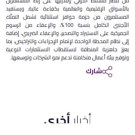
من مطار مسقط الدولي وقدرتها على ربط المستثمرين
بالأسواق الإقليمية والعالمية بكفاءة عالية. ويستفيد
المستثمرون من حزمة حوافز استثنائية تشمل التملّك
الأجنبي الكامل بنسبة 100%، والإعفاء من الرسوم
الجمركية على الاستيراد والتصدير، والإعفاء الضريبي، إضافة
إلى نظام المحطة الواحدة لإتمام الإجراءات والتراخيص، بما
يعزز جاهزية المنطقة لاستقطاب الاستثمارات النوعية
وتوفير بيئة أعمال متكاملة تدعم نمو الشركات وتوسعها.
شارك
أخبار
أخرى