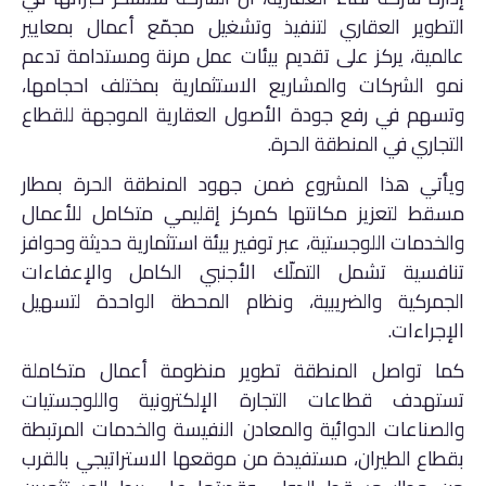
التطوير العقاري لتنفيذ وتشغيل مجمّع أعمال بمعايير
عالمية، يركز على تقديم بيئات عمل مرنة ومستدامة تدعم
نمو الشركات والمشاريع الاستثمارية بمختلف احجامها،
وتسهم في رفع جودة الأصول العقارية الموجهة للقطاع
التجاري في المنطقة الحرة.
ويأتي هذا المشروع ضمن جهود المنطقة الحرة بمطار
مسقط لتعزيز مكانتها كمركز إقليمي متكامل للأعمال
والخدمات اللوجستية، عبر توفير بيئة استثمارية حديثة وحوافز
تنافسية تشمل التملّك الأجنبي الكامل والإعفاءات
الجمركية والضريبية، ونظام المحطة الواحدة لتسهيل
الإجراءات.
كما تواصل المنطقة تطوير منظومة أعمال متكاملة
تستهدف قطاعات التجارة الإلكترونية واللوجستيات
والصناعات الدوائية والمعادن النفيسة والخدمات المرتبطة
بقطاع الطيران، مستفيدة من موقعها الاستراتيجي بالقرب