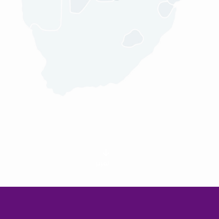
تمرير