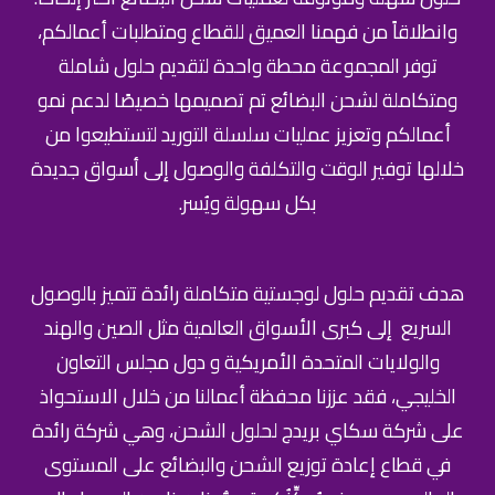
وانطلاقاً من فهمنا العميق للقطاع ومتطلبات أعمالكم،
توفر المجموعة محطة واحدة لتقديم حلول شاملة
ومتكاملة لشحن البضائع تم تصميمها خصيصًا لدعم نمو
أعمالكم وتعزيز عمليات سلسلة التوريد لتستطيعوا من
خلالها توفير الوقت والتكلفة والوصول إلى أسواق جديدة
بكل سهولة ويُسر.
هدف تقديم حلول لوجستية متكاملة رائدة تتميز بالوصول
السريع إلى كبرى الأسواق العالمية مثل الصين والهند
والولايات المتحدة الأمريكية و دول مجلس التعاون
الخليجي، فقد عززنا محفظة أعمالنا من خلال الاستحواذ
على شركة سكاي بريدج لحلول الشحن، وهي شركة رائدة
في قطاع إعادة توزيع الشحن والبضائع على المستوى