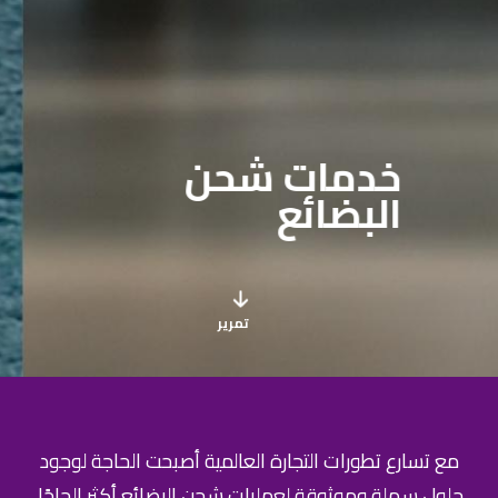
خدمات شحن
البضائع
تمرير
مع تسارع تطورات التجارة العالمية أصبحت الحاجة لوجود
حلول سهلة وموثوقة لعمليات شحن البضائع أكثر إلحاحًا.