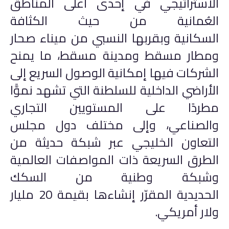
الاستراتيجي في إحدى أعلى المناطق
العُمانية من حيث الكثافة
السكانية وبقربها النسبي من ميناء صحار
ومطار مسقط ومدينة مسقط، ما يمنح
الشركات فيها إمكانية الوصول السريع إلى
الأراضي الداخلية للسلطنة التي تشهد نموًّا
مطردًا على المستويين التجاري
والصناعي، وإلى مختلف دول مجلس
التعاون الخليجي عبر شبكة حديثة من
الطرق السريعة ذات المواصفات العالمية
وشبكة وطنية من السكك
الحديدية المقرّر إنشاءها بقيمة 20 مليار
ولار أمريكي.