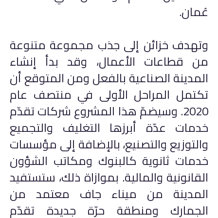
عُمان.
وتهدف خزائن إلى جذب مجموعة متنوعة
من قطاعات الأعمال، وقد بدأ إنشاء
المدينة الصناعية بالفعل ومن المتوقع أن
تكتمل المراحل الأولى في منتصف عام
2020. وسيضمّ هذا المشروع شركات تقدّم
خدمات عدّة أبرزها التغليف والتجميع
والتوزيع والتصنيع، بالإضافة إلى مؤسسات
خدمات ثانوية كالبنوك ومكاتب الشؤون
القانونية والمالية. بموازاة ذلك، ستستفيد
المدينة من ميناء جاف معتمد من
الجمارك ومنطقة حرّة جديدة تقدّم